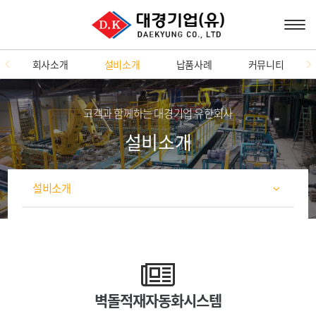
회사소개
설비소개
납품사례
커뮤니티
고객과 함께하는 대경기업 유한회사
설비소개
설비소개
벽돌적재자동화시스템