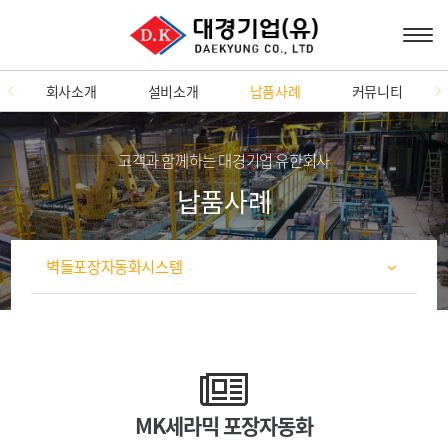
회사소개
설비소개
납품사례
커뮤니티
고객과 함께하는 대경기업 유한회사
납품사례
벽돌포장자동화시스템
MK세라믹 포장자동화